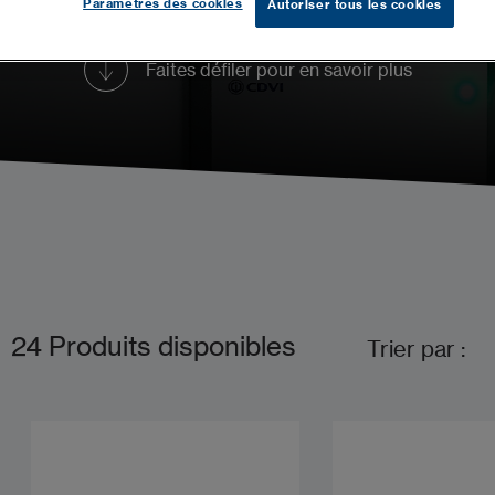
Paramètres des cookies
Autoriser tous les cookies
Faites défiler pour en savoir plus
24
Produits disponibles
Trier par :