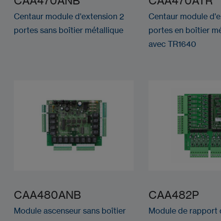
CAA470ANB
CAA470ATR
Centaur module d'extension 2
Centaur module d'e
portes sans boîtier métallique
portes en boîtier mé
avec TR1640
CAA480ANB
CAA482P
Module ascenseur sans boîtier
Module de rapport 