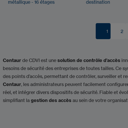
métallique - 16 étages
destination
1
2
1
2
Centaur
de CDVI est une
solution de contrôle d’accès
inn
besoins de sécurité des entreprises de toutes tailles. Ce s
des points d’accès, permettant de contrôler, surveiller et r
Centaur
, les administrateurs peuvent facilement configurer
réel, et intégrer divers dispositifs de sécurité. Fiable et évol
simplifiant la
gestion des accès
au sein de votre organisat