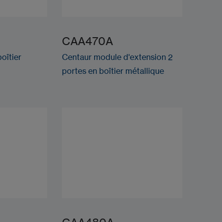
CAA470A
boîtier
Centaur module d'extension 2
portes en boîtier métallique