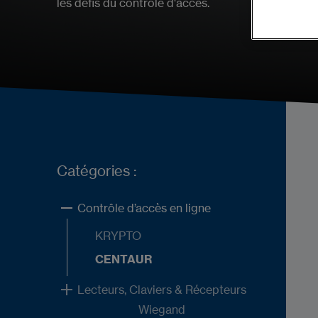
les défis du contrôle d'accès.
Catégories :
Contrôle d’accès en ligne
KRYPTO
CENTAUR
Lecteurs, Claviers & Récepteurs
Wiegand