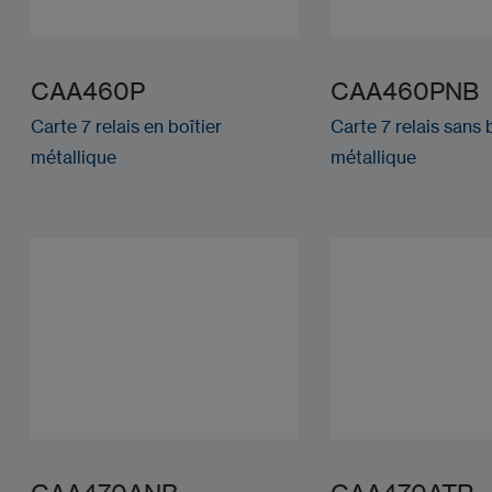
CAA460P
CAA460PNB
Carte 7 relais en boîtier
Carte 7 relais sans 
métallique
métallique