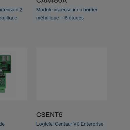
CAA480A
xtension 2
Module ascenseur en boîtier
tallique
métallique - 16 étages
CSENT6
de
Logiciel Centaur V6 Enterprise