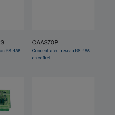
RS
CAA370P
ion RS-485
Concentrateur réseau RS-485
en coffret