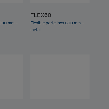
FLEX60
x 300 mm –
Flexible porte inox 600 mm –
métal