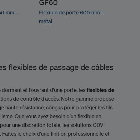
GF60
450 mm –
Flexible de porte 600 mm –
métal
les flexibles de passage de câbles
e dormant et l’ouvrant d’une porte, les
flexibles de
llations de contrôle d’accès. Notre gamme propose
e haute résistance, conçus pour protéger les fils
alisme. Que vous ayez besoin d’un flexible en
our une discrétion totale, les solutions CDVI
 Faites le choix d’une finition professionnelle et