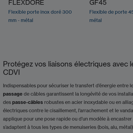
FLEXDORE
GF45
Flexible porte inox doré 300
Flexible de porte 
mm - métal
métal
Protégez vos liaisons électriques avec 
CDVI
Indispensables pour sécuriser le transfert d’énergie entre l
passage
de câbles garantissent la longévité de vos insta
des
passe-câbles
robustes en acier inoxydable ou en alliag
électriques contre le cisaillement, l’arrachement et le vand
applique pour une pose rapide ou d’un modèle à encastrer p
s’adaptent à tous les types de menuiseries (bois, alu, métal).