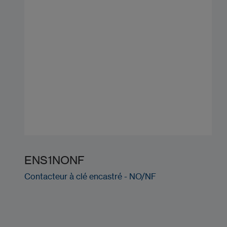
ENS1NONF
Contacteur à clé encastré - NO/NF