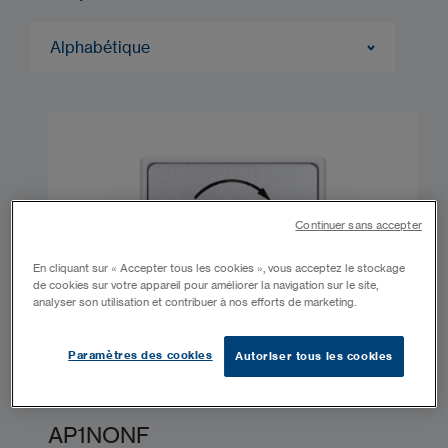
Alphabétique
Continuer sans accepter
En cliquant sur « Accepter tous les cookies », vous acceptez le stockage
de cookies sur votre appareil pour améliorer la navigation sur le site,
analyser son utilisation et contribuer à nos efforts de marketing.
Paramètres des cookies
Autoriser tous les cookies
AP1NONF