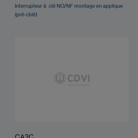
Interrupteur à clé NO/NF montage en applique
(pré-cblé)
CA3C