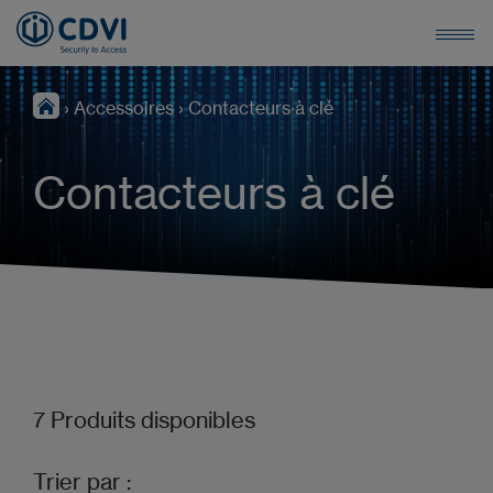
›
Accessoires
›
Contacteurs à clé
Contacteurs à clé
7
Produits disponibles
Trier par :