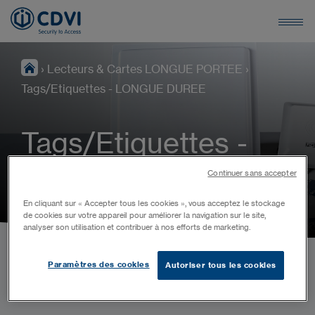
›
Lecteurs & Cartes LONGUE PORTEE
›
Tags/Etiquettes - LONGUE DUREE
Tags/Etiquettes -
LONGUE DUREE
Continuer sans accepter
En cliquant sur « Accepter tous les cookies », vous acceptez le stockage
de cookies sur votre appareil pour améliorer la navigation sur le site,
analyser son utilisation et contribuer à nos efforts de marketing.
Paramètres des cookies
Autoriser tous les cookies