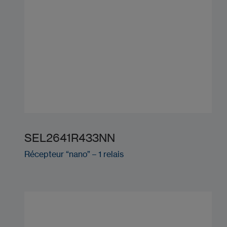
SEL2641R433NN
Récepteur “nano” – 1 relais