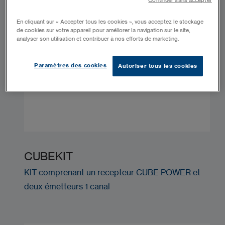
Continuer sans accepter
En cliquant sur « Accepter tous les cookies », vous acceptez le stockage
de cookies sur votre appareil pour améliorer la navigation sur le site,
analyser son utilisation et contribuer à nos efforts de marketing.
Paramètres des cookies
Autoriser tous les cookies
CUBEKIT
KIT comprenant un recepteur CUBE POWER et
deux émetteurs 1 canal