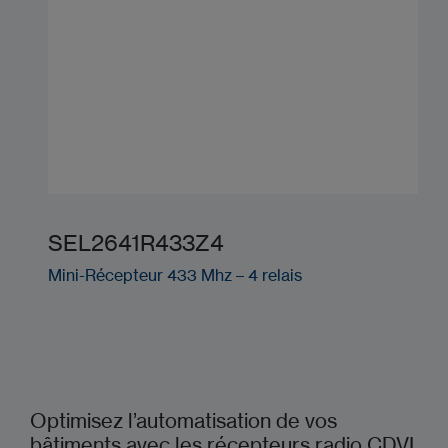
SEL2641R433Z4
Mini-Récepteur 433 Mhz – 4 relais
Optimisez l’automatisation de vos
bâtiments avec les récepteurs radio CDVI