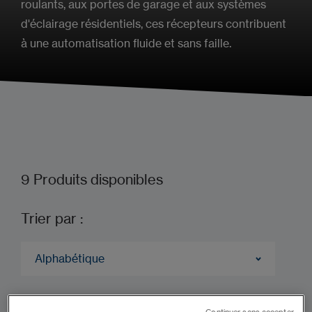
roulants, aux portes de garage et aux systèmes
d'éclairage résidentiels, ces récepteurs contribuent
à une automatisation fluide et sans faille.
9
Produits disponibles
Trier par :
Alphabétique