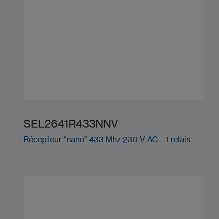
SEL2641R433NNV
Récepteur “nano” 433 Mhz 230 V AC – 1 relais