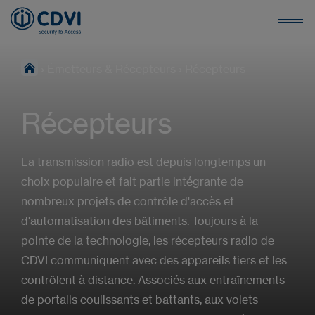
›
Émetteurs & Récepteurs
›
Récepteurs
Récepteurs
La transmission radio est depuis longtemps un
choix populaire et fait partie intégrante de
nombreux projets de contrôle d'accès et
d'automatisation des bâtiments. Toujours à la
pointe de la technologie, les récepteurs radio de
CDVI communiquent avec des appareils tiers et les
contrôlent à distance. Associés aux entraînements
de portails coulissants et battants, aux volets