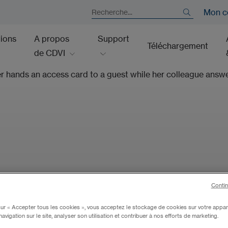
Mon c
tions
A propos
Support
Téléchargement
de CDVI
Contin
sur « Accepter tous les cookies », vous acceptez le stockage de cookies sur votre appar
navigation sur le site, analyser son utilisation et contribuer à nos efforts de marketing.