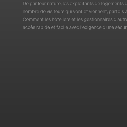
De par leur nature, les exploitants de logements
nombre de visiteurs qui vont et viennent, parfois
Comment les hôteliers et les gestionnaires d'autre
accès rapide et facile avec l'exigence d'une sécur