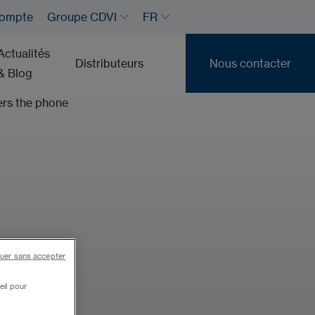
ompte
Groupe CDVI
FR
Actualités
Distributeurs
Nous contacter
& Blog
Nous contacter
uer sans accepter
eil pour