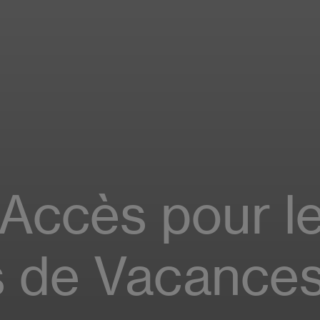
'Accès pour l
 de Vacance