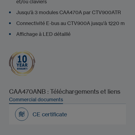
et/ou claviers
Jusqu'à 3 modules CAA470A par CTV900ATR
Connectivité E-bus au CTV900A jusqu'à 1220 m
Affichage à LED détaillé
CAA470ANB : Téléchargements et liens
Commercial documents
CE certificate
CE certificate