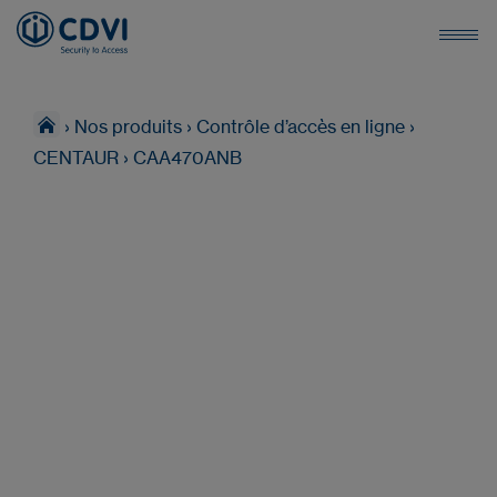
›
Nos produits
›
Contrôle d’accès en ligne
›
CENTAUR
›
CAA470ANB