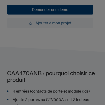
Demander une démo
Demander une démo
Ajouter à mon projet
Ajouter à mon projet
CAA470ANB : pourquoi choisir ce
produit
4 entrées (contacts de porte et module dds)
Ajoute 2 portes au CTV900A, soit 2 lecteurs