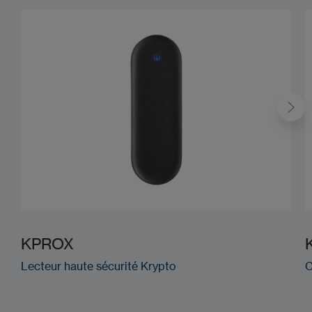
KPROX
Lecteur haute sécurité Krypto
C