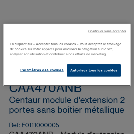
Continuer sans accepter
En cliquant sur « Accepter tous les cookies », vous acceptez le stockage
de cookies sur votre appareil pour améliorer la navigation sur le site,
analyser son utilisation et contribuer à nos efforts de marketing.
Paramètres des cookies
Autoriser tous les cookies
CAA470ANB
Centaur module d'extension 2
portes sans boîtier métallique
Ref: F0111000005