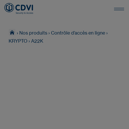
›
Nos produits
›
Contrôle d’accès en ligne
›
KRYPTO
›
A22K