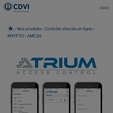
›
Nos produits
›
Contrôle d’accès en ligne
›
KRYPTO
›
AMC25