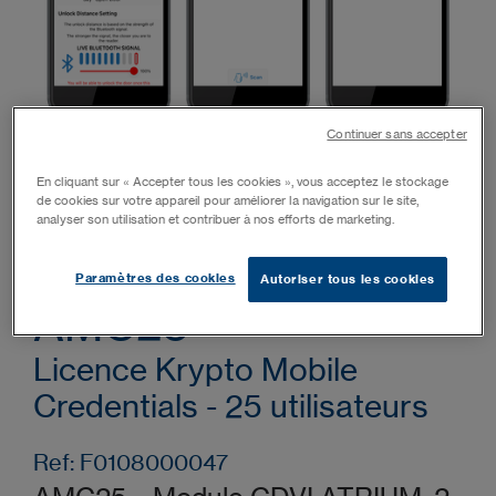
Continuer sans accepter
En cliquant sur « Accepter tous les cookies », vous acceptez le stockage
de cookies sur votre appareil pour améliorer la navigation sur le site,
analyser son utilisation et contribuer à nos efforts de marketing.
Paramètres des cookies
Autoriser tous les cookies
AMC25
Licence Krypto Mobile
Credentials - 25 utilisateurs
Ref: F0108000047