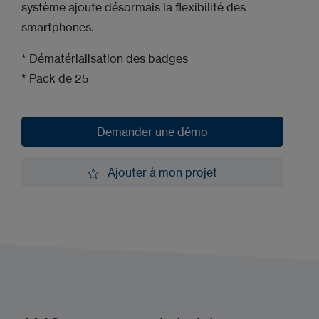
système ajoute désormais la flexibilité des
smartphones.
* Dématérialisation des badges
* Pack de 25
Demander une démo
Demander une démo
Ajouter à mon projet
Ajouter à mon projet