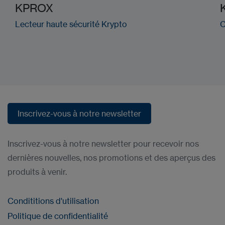
KPROX
Lecteur haute sécurité Krypto
C
Inscrivez-vous à notre newsletter
Inscrivez-vous à notre newsletter
Inscrivez-vous à notre newsletter pour recevoir nos
dernières nouvelles, nos promotions et des aperçus des
produits à venir.
Condititions d'utilisation
Politique de confidentialité