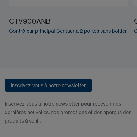
CTV900ANB
Contrôleur principal Centaur à 2 portes sans boitier
C
Inscrivez-vous à notre newsletter
Inscrivez-vous à notre newsletter
Inscrivez-vous à notre newsletter pour recevoir nos
dernières nouvelles, nos promotions et des aperçus des
produits à venir.