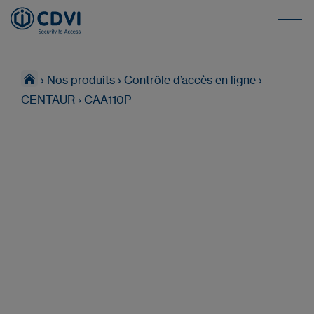
›
Nos produits
›
Contrôle d’accès en ligne
›
CENTAUR
›
CAA110P