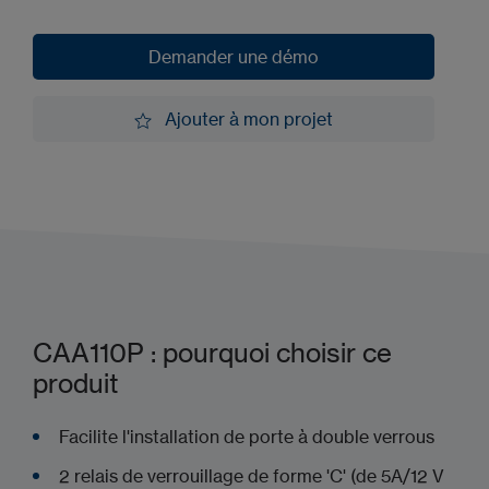
Demander une démo
Demander une démo
Ajouter à mon projet
Ajouter à mon projet
CAA110P : pourquoi choisir ce
produit
Facilite l'installation de porte à double verrous
2 relais de verrouillage de forme 'C' (de 5A/12 V