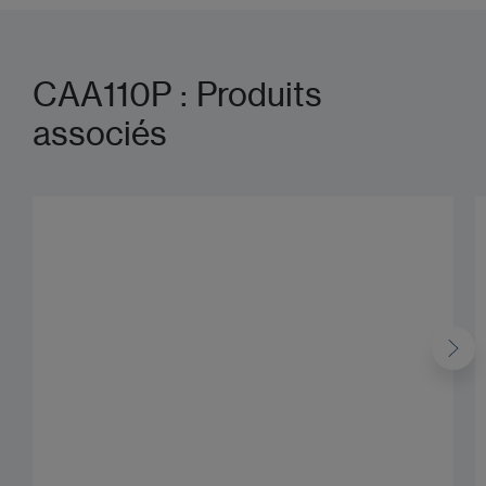
CAA110P : Produits
associés