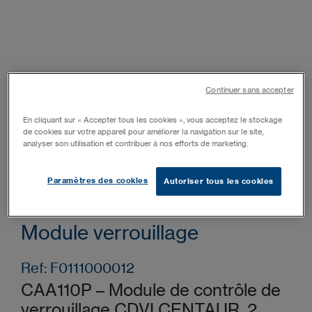
Continuer sans accepter
En cliquant sur « Accepter tous les cookies », vous acceptez le stockage
de cookies sur votre appareil pour améliorer la navigation sur le site,
analyser son utilisation et contribuer à nos efforts de marketing.
Paramètres des cookies
Autoriser tous les cookies
CAA110P
Module verrouillage
Ref: F0111000012
CAA110P – Module de contrôle de
verrouillage CDVI CENTAUR, 2