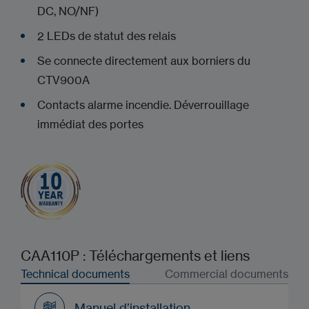
DC, NO/NF)
2 LEDs de statut des relais
Se connecte directement aux borniers du
CTV900A
Contacts alarme incendie. Déverrouillage
immédiat des portes
CAA110P : Téléchargements et liens
Technical documents
Commercial documents
Manuel d’installation