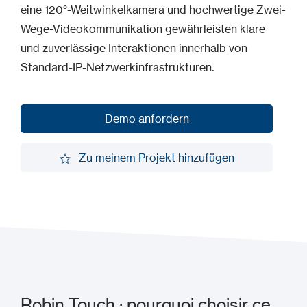
eine 120°-Weitwinkelkamera und hochwertige Zwei-
Wege-Videokommunikation gewährleisten klare
und zuverlässige Interaktionen innerhalb von
Standard-IP-Netzwerkinfrastrukturen.
Demo anfordern
Demo anfordern
Zu meinem Projekt hinzufügen
Zu meinem Projekt hinzufügen
Robin Touch : pourquoi choisir ce