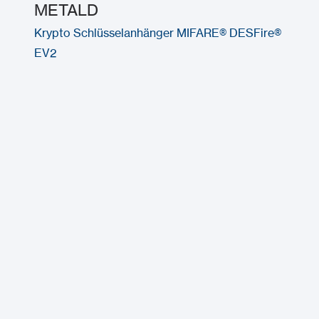
METALD
Krypto Schlüsselanhänger MIFARE® DESFire®
EV2