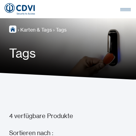
›
Karten & Tags
›
Tags
Tags
4
verfügbare Produkte
Sortieren nach :