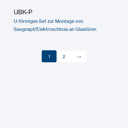
UBK-P
U-förmiges Set zur Montage von
Saugnapf/Elektroschloss an Glastüren
1
2
1
2