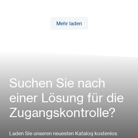
Mehr laden
Mehr laden
Suchen Sie nach
einer Lösung für die
Zugangskontrolle?
Laden Sie unseren neuesten Katalog kostenlos