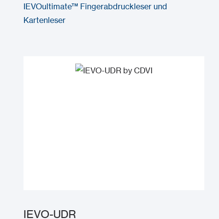
IEVOultimate™ Fingerabdruckleser und
Kartenleser
IEVO-UDR