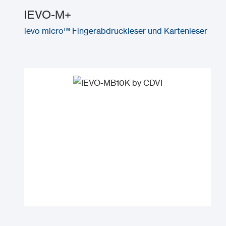
IEVO-M+
ievo micro™ Fingerabdruckleser und Kartenleser