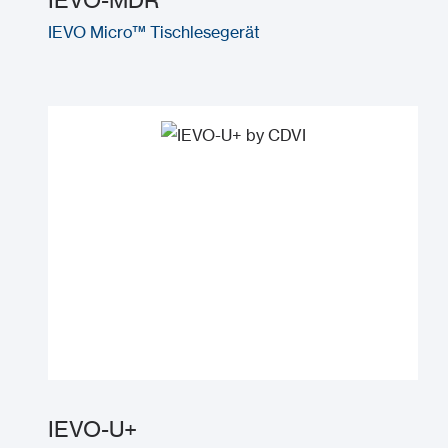
IEVO Micro™ Tischlesegerät
IEVO-U+