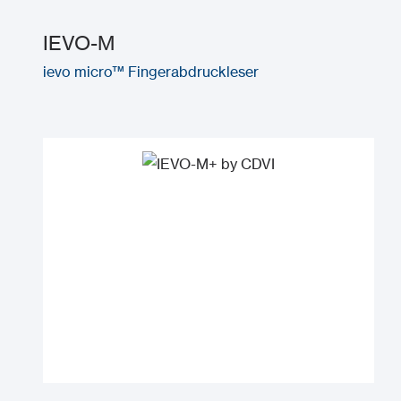
IEVO-M
ievo micro™ Fingerabdruckleser