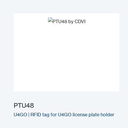
PTU48
U4GO | RFID tag for U4GO license plate holder