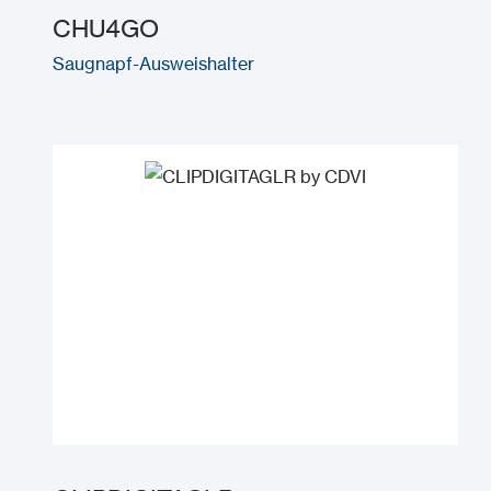
CHU4GO
Saugnapf-Ausweishalter