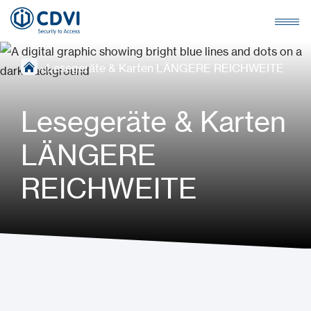
›
Lesegeräte & Karten LÄNGERE REICHWEITE
Lesegeräte & Karten
LÄNGERE
REICHWEITE