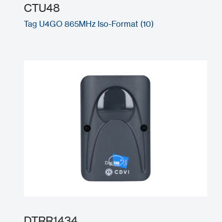
CTU48
Tag U4GO 865MHz Iso-Format (10)
DTRR1434