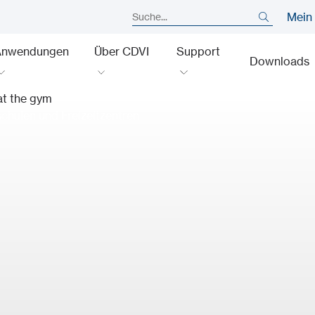
Mein
Anwendungen
Über CDVI
Support
Downloads
chulen und Freizeitzentren