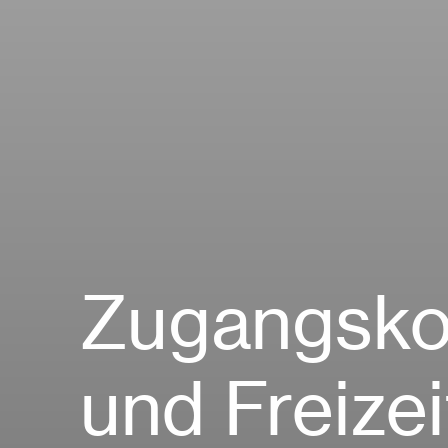
Zugangskon
und Freize