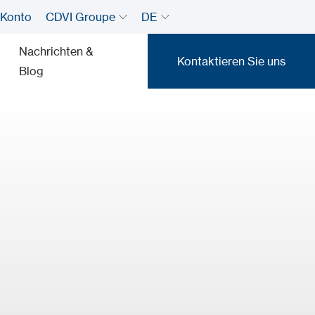
 Konto
CDVI Groupe
DE
Nachrichten &
Kontaktieren Sie uns
Blog
Kontaktieren Sie uns