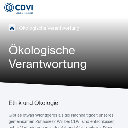
›
Ökologische Verantwortung
Ökologische
Verantwortung
Ethik und Ökologie
Gibt es etwas Wichtigeres als die Nachhaltigkeit unseres
gemeinsamen Zuhauses? Wir bei CDVI sind entschlossen,
echte Veränderungen in der Art und Weise, wie wir Dinge