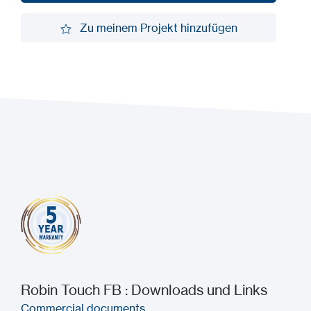
Demo anfordern
Zu meinem Projekt hinzufügen
Zu meinem Projekt hinzufügen
Robin Touch FB : Downloads und Links
Commercial documents