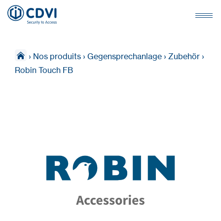
›
Nos produits
›
Gegensprechanlage
›
Zubehör
›
Robin Touch FB