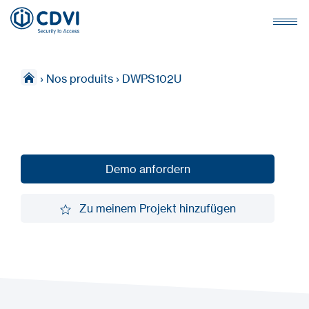
›
Nos produits
›
DWPS102U
Demo anfordern
Demo anfordern
Zu meinem Projekt hinzufügen
Zu meinem Projekt hinzufügen