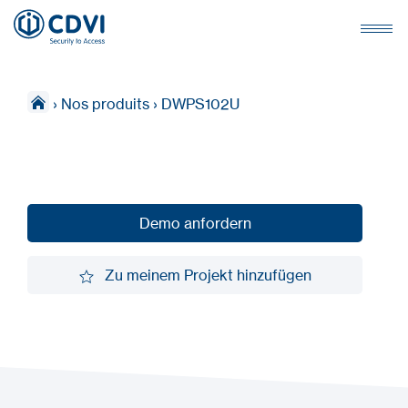
›
Nos produits
›
DWPS102U
Demo anfordern
Demo anfordern
Zu meinem Projekt hinzufügen
Zu meinem Projekt hinzufügen