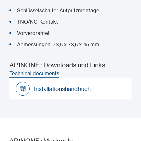
Schlüsselschalter Aufputzmontage
1 NO/NC-Kontakt
Vorverdrahtet
Abmessungen: 73,5 x 73,5 x 45 mm
AP1NONF : Downloads und Links
Technical documents
Installationshandbuch
Installationshandbuch
AP1NONF : Merkmale