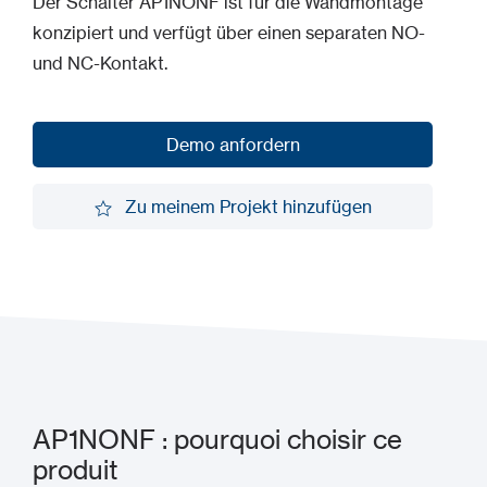
Der Schalter AP1NONF ist für die Wandmontage
konzipiert und verfügt über einen separaten NO-
und NC-Kontakt.
Demo anfordern
Demo anfordern
Zu meinem Projekt hinzufügen
Zu meinem Projekt hinzufügen
AP1NONF : pourquoi choisir ce
produit