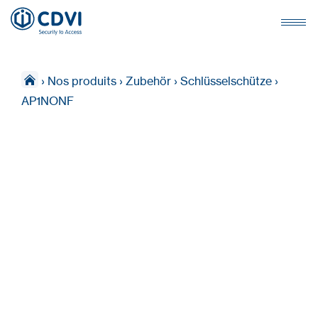
›
Nos produits
›
Zubehör
›
Schlüsselschütze
›
AP1NONF