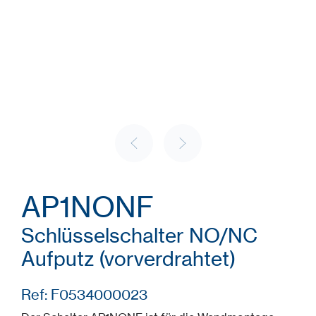
AP1NONF
Schlüsselschalter NO/NC
Aufputz (vorverdrahtet)
Ref: F0534000023