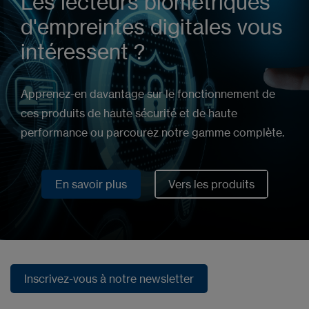
Les lecteurs biométriques
d'empreintes digitales vous
intéressent ?
Apprenez-en davantage sur le fonctionnement de
ces produits de haute sécurité et de haute
performance ou parcourez notre gamme complète.
En savoir plus
Vers les produits
En savoir plus
Vers les produits
Inscrivez-vous à notre newsletter
Inscrivez-vous à notre newsletter