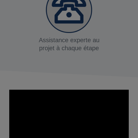
Assistance experte au
projet à chaque étape