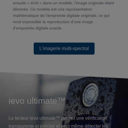
ensuite « écrit » dans un modèle, l’image originale étant
éliminée. Ce modèle est une représentation
mathématique de l’empreinte digitale originale, ce qui
rend impossible la reproduction d’une image
d’empreinte digitale exacte.
L'imagerie multi-spectral
L'imagerie multi-spectral
ievo ultimate™
Le lecteur ievo ultimate™ permet une vérification
transparente et précise et peut même détecter les