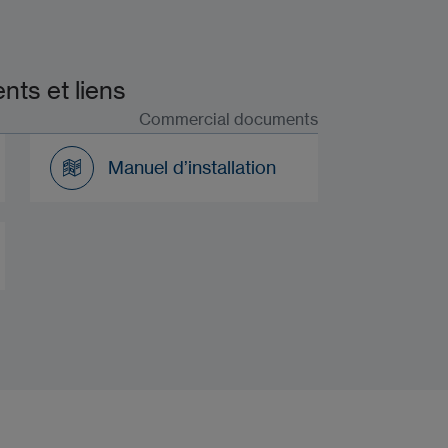
ts et liens
Commercial documents
Manuel d’installation
Manuel d’installation