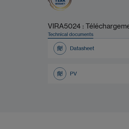
VIRA5024 : Téléchargemen
Technical documents
Datasheet
Datasheet
PV
PV