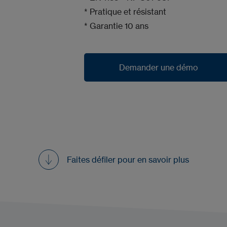
* Pratique et résistant
* Garantie 10 ans
Demander une démo
Demander une démo
Faites défiler pour en savoir plus