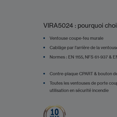
VIRA5024 : pourquoi chois
Ventouse coupe-feu m
Cablâge par l'arrière de la ve
Normes : EN 1155
Contre-plaque CPART & bouton de
Toutes les ventouses de porte cou
utilisation en sécurité incendie