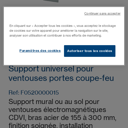
Continuer sans accepter
En cliquant sur « Accepter tous les cookies », vous acceptez le stockage
de cookies sur votre appareil pour améliorer la navigation sur le site,
analyser son utilisation et contribuer à nos efforts de marketing.
Paramètres des cookies
Autoriser tous les cookies
SUPVR
Support universel pour
ventouses portes coupe-feu
Ref: F0520000015
Support mural ou au sol pour
ventouses électromagnétiques
CDVI, bras acier de 155 à 300 mm,
finition soignée, installation