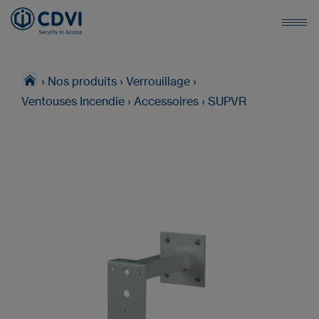
›
Nos produits
›
Verrouillage
›
Ventouses Incendie
›
Accessoires
›
SUPVR