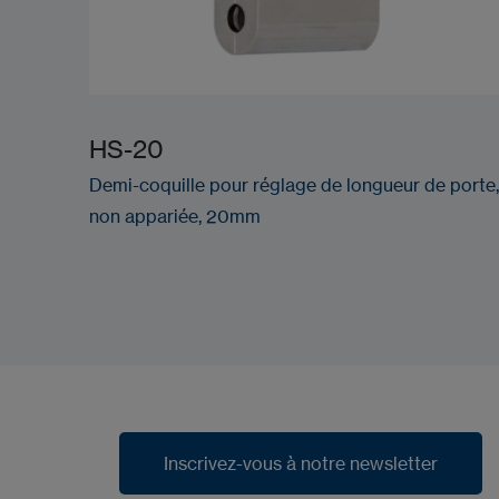
HS-20
Demi-coquille pour réglage de longueur de porte,
non appariée, 20mm
Inscrivez-vous à notre newsletter