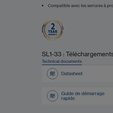
Compatible avec les serrures à pro
SL1-33 : Téléchargements 
Technical documents
Datasheet
Datasheet
Guide de démarrage
rapide
Guide de démarrage