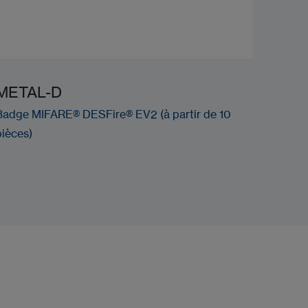
METAL-D
Badge MIFARE® DESFire® EV2 (à partir de 10
pièces)