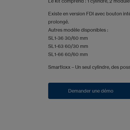
Le kit comprend : 1 cylindre, 2 module
Existe en version FDI avec bouton int
prolongé.
Autres modèle disponibles :
SL1-36 30/60 mm
SL1-63 60/30 mm
SL1-66 60/60 mm
Smartloxx – Un seul cylindre, des possi
Demander une démo
Demander une démo