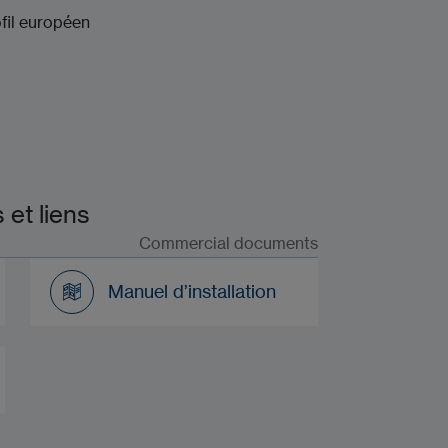
fil européen
et liens
Commercial documents
Manuel d’installation
Manuel d’installation