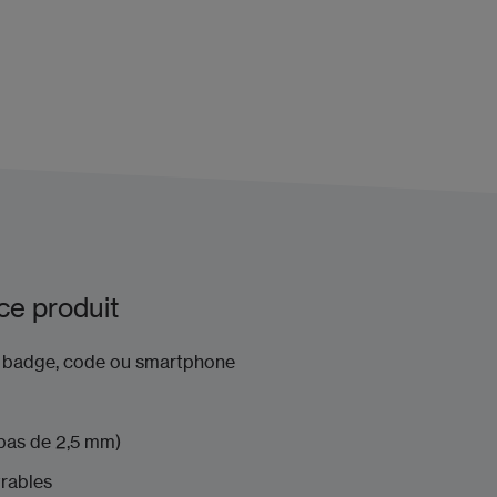
ce produit
 : badge, code ou smartphone
pas de 2,5 mm)
trables