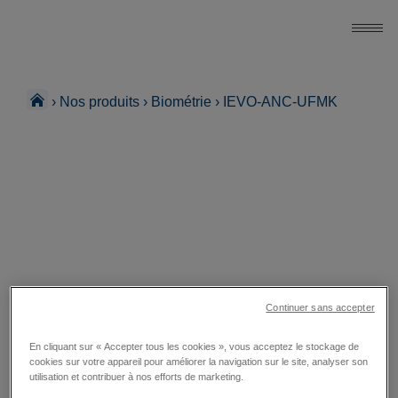
›
Nos produits
›
Biométrie
›
IEVO-ANC-UFMK
Continuer sans accepter
En cliquant sur « Accepter tous les cookies », vous acceptez le stockage de
cookies sur votre appareil pour améliorer la navigation sur le site, analyser son
utilisation et contribuer à nos efforts de marketing.