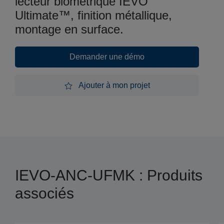
lecteur biométrique IEVO
Ultimate™, finition métallique,
montage en surface.
Demander une démo
Demander une démo
Ajouter à mon projet
Ajouter à mon projet
IEVO-ANC-UFMK : Produits
associés