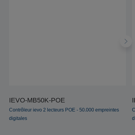
IEVO-MB50K-POE
Contrôleur ievo 2 lecteurs POE - 50.000 empreintes
C
digitales
d