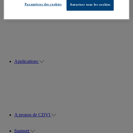
Paramètres des cookies
Autoriser tous les cookies
Applications
A propos de CDVI
Support