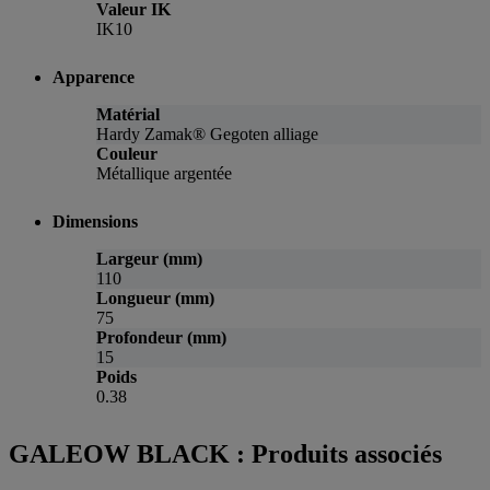
Valeur IK
IK10
Apparence
Matérial
Hardy Zamak® Gegoten alliage
Couleur
Métallique argentée
Dimensions
Largeur (mm)
110
Longueur (mm)
75
Profondeur (mm)
15
Poids
0.38
GALEOW BLACK : Produits associés