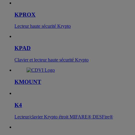
KPROX
Lecteur haute sécurité Krypto
KPAD
Clavier et lecteur haute sécurité Krypto
KMOUNT
K4
Lecteur/clavier Krypto étroit MIFARE® DESFire®