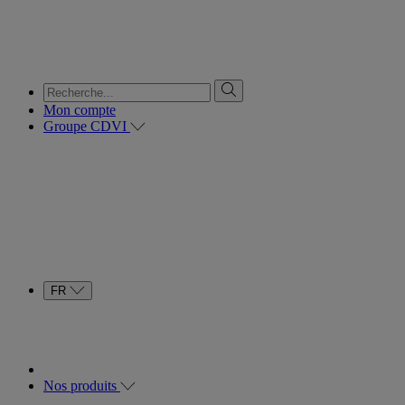
Mon compte
Groupe CDVI
FR
Nos produits