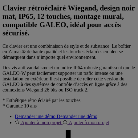
Clavier rétroéclairé Wiegand, design noir
mat, IP65, 12 touches, montage mural,
compatible GALEO, idéal pour accès
sécurisé.
Ce clavier est une combinaison de style et de substance. Le boîtier
en Zamak® de haute qualité et les touches éclairées en bleu se
démarquent dans n’importe quel environnement.
Des vis anti vandalisme et un indice IP64 robuste garantissent que le
GALEO-W peut facilement supporter un trafic intense ou une
installation en extérieur. Il est possible de relier cette version du
GALEO à des systèmes de contrôle d’accès en ligne grâce à des
connexions Wiegand 26 bits ou ISO track 2.
* Esthétique rétro éclairé par les touches
* Garantie 10 ans
Demander une démo
Demander une démo
Ajouter à mon projet
Ajouter à mon projet