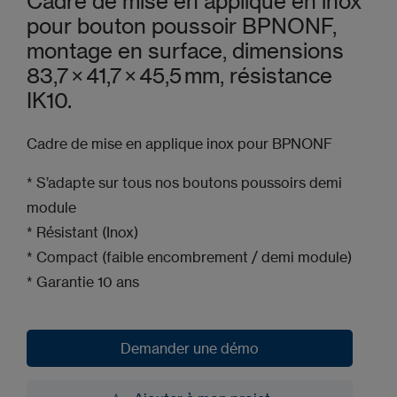
Cadre de mise en applique en inox
pour bouton poussoir BPNONF,
montage en surface, dimensions
83,7 × 41,7 × 45,5 mm, résistance
IK10.
Cadre de mise en applique inox pour BPNONF
* S’adapte sur tous nos boutons poussoirs demi
module
* Résistant (Inox)
* Compact (faible encombrement / demi module)
* Garantie 10 ans
Demander une démo
Demander une démo