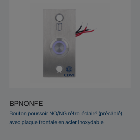
BPNONFE
Bouton poussoir NO/NG rétro-éclairé (précâblé)
avec plaque frontale en acier inoxydable