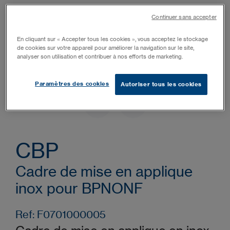
Continuer sans accepter
En cliquant sur « Accepter tous les cookies », vous acceptez le stockage
de cookies sur votre appareil pour améliorer la navigation sur le site,
analyser son utilisation et contribuer à nos efforts de marketing.
Paramètres des cookies
Autoriser tous les cookies
CBP
Cadre de mise en applique
inox pour BPNONF
Ref: F0701000005