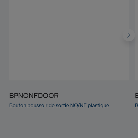
BPNONFDOOR
Bouton poussoir de sortie NO/NF plastique
B