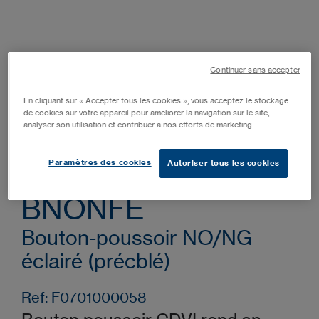
Continuer sans accepter
En cliquant sur « Accepter tous les cookies », vous acceptez le stockage
de cookies sur votre appareil pour améliorer la navigation sur le site,
analyser son utilisation et contribuer à nos efforts de marketing.
Paramètres des cookies
Autoriser tous les cookies
BNONFE
Bouton-poussoir NO/NG
éclairé (précblé)
Ref: F0701000058