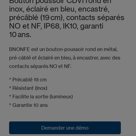
Bouton poussoir CDVI rond en
inox, éclairé en bleu, encastré,
précâblé (19 cm), contacts séparés
NO et NF, IP68, IK10, garanti
10 ans.
BNONFE est un bouton-poussoir rond en métal,
pré-câblé et éclairé en bleu, à encastrer, avec des
contacts séparés NO et NF.
* Précablé 19 cm
* Résistant (Inox)
* Facilite la sortie (lumineux)
* Garantie 10 ans
Demander une démo