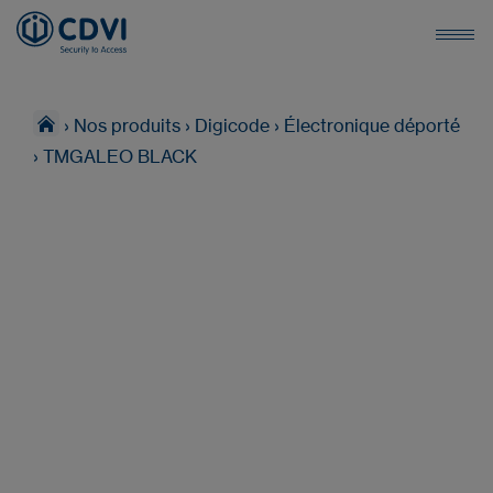
›
Nos produits
›
Digicode
›
Électronique déporté
›
TMGALEO BLACK