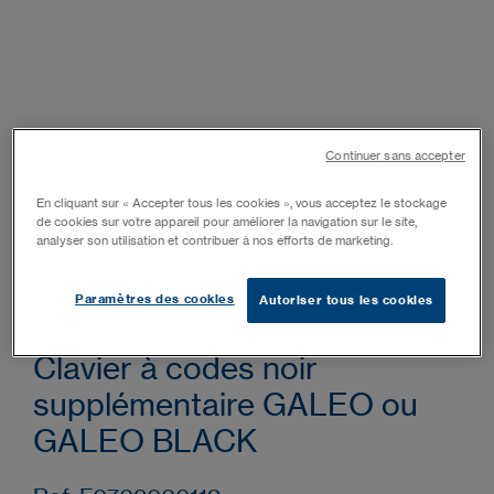
Continuer sans accepter
En cliquant sur « Accepter tous les cookies », vous acceptez le stockage
de cookies sur votre appareil pour améliorer la navigation sur le site,
analyser son utilisation et contribuer à nos efforts de marketing.
Paramètres des cookies
Autoriser tous les cookies
TMGALEO BLACK
Clavier à codes noir
supplémentaire GALEO ou
GALEO BLACK