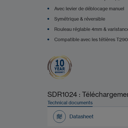
Avec levier de déblo
Symétrique & réve
Rouleau réglable 4mm & v
Compatible avec les tétières T290
SDR1024 : Téléchargement
Technical documents
Datasheet