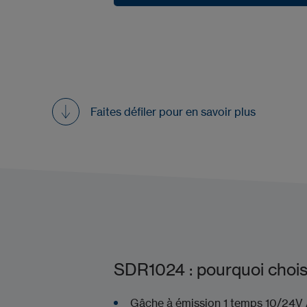
Demander une démo
Faites défiler pour en savoir plus
SDR1024 : pourquoi choisi
Gâche à émission 1 t