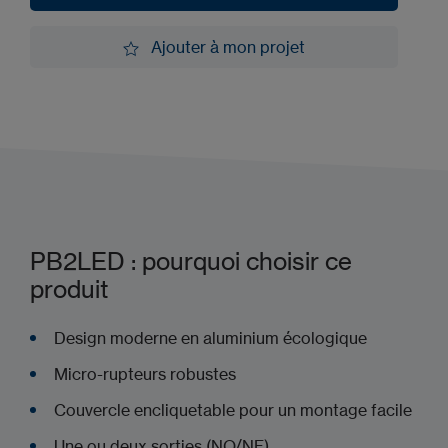
Demander une démo
Ajouter à mon projet
Ajouter à mon projet
PB2LED : pourquoi choisir ce
produit
Design moderne en aluminium écologique
Micro-rupteurs robustes
Couvercle encliquetable pour un montage facile
Une ou deux sorties (NO/NF)