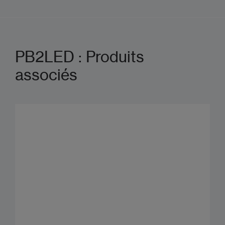
Guide de démarrage rapide
PB2LED : Produits
associés