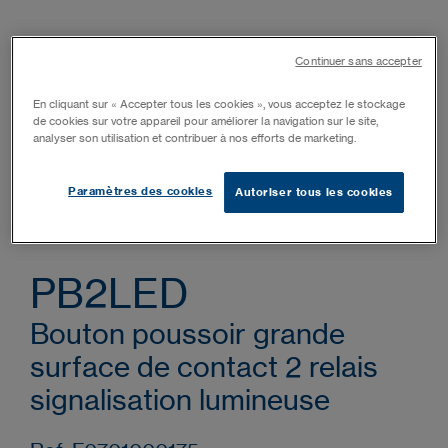
Continuer sans accepter
En cliquant sur « Accepter tous les cookies », vous acceptez le stockage
de cookies sur votre appareil pour améliorer la navigation sur le site,
analyser son utilisation et contribuer à nos efforts de marketing.
Paramètres des cookies
Autoriser tous les cookies
PB2LED
Bouton poussoir grande
surface de contact 2 relais
signalisation lumineuse