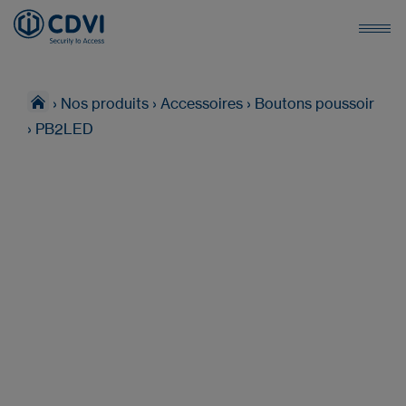
›
Nos produits
›
Accessoires
›
Boutons poussoir
›
PB2LED