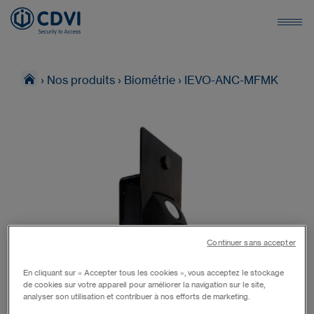
›
Nos produits
›
Biométrie
›
IEVO-ANC-MFMK
Continuer sans accepter
En cliquant sur « Accepter tous les cookies », vous acceptez le stockage
de cookies sur votre appareil pour améliorer la navigation sur le site,
analyser son utilisation et contribuer à nos efforts de marketing.