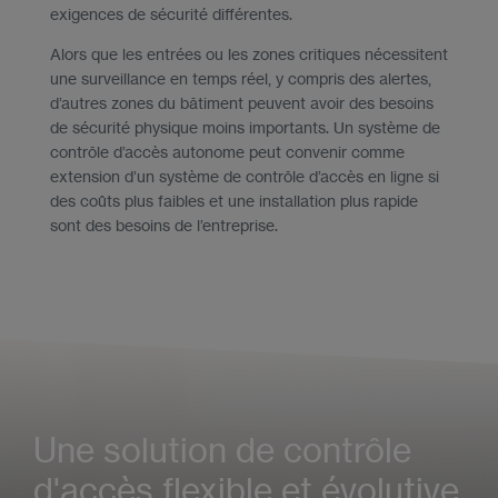
exigences de sécurité différentes.
Alors que les entrées ou les zones critiques nécessitent
une surveillance en temps réel, y compris des alertes,
d’autres zones du bâtiment peuvent avoir des besoins
de sécurité physique moins importants. Un système de
contrôle d’accès autonome peut convenir comme
extension d’un système de contrôle d’accès en ligne si
des coûts plus faibles et une installation plus rapide
sont des besoins de l’entreprise.
Une solution de contrôle
d'accès flexible et évolutive