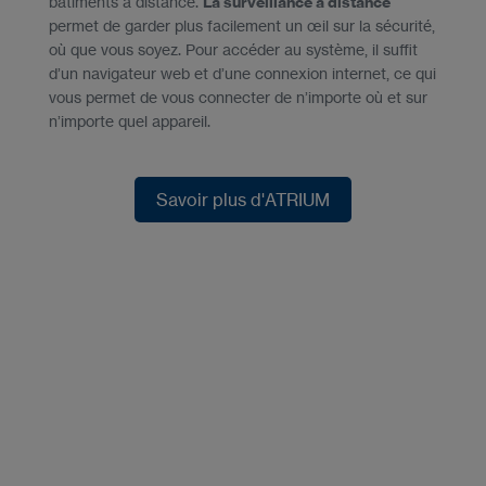
bâtiments à distance.
La surveillance à distance
permet de garder plus facilement un œil sur la sécurité,
où que vous soyez. Pour accéder au système, il suffit
d’un navigateur web et d’une connexion internet, ce qui
vous permet de vous connecter de n’importe où et sur
n’importe quel appareil.
Savoir plus d'ATRIUM
Savoir plus d'ATRIUM