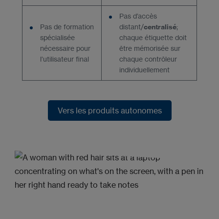
Pas d’accès
Pas de formation
distant/
centralisé
;
spécialisée
chaque étiquette doit
nécessaire pour
être mémorisée sur
l’utilisateur final
chaque contrôleur
individuellement
Vers les produits autonomes
Vers les produits autonomes