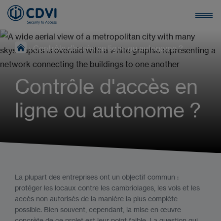
›
Contrôle d’accès en ligne ou autonome ?
Contrôle d'accès en
ligne ou autonome ?
La plupart des entreprises ont un objectif commun :
protéger les locaux contre les cambriolages, les vols et les
accès non autorisés de la manière la plus complète
possible. Bien souvent, cependant, la mise en œuvre
concrète de ce projet est leur point faible. La question qui